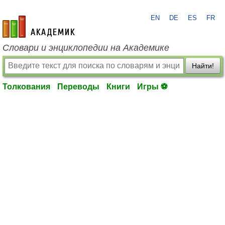
EN
DE
ES
FR
academic.ru
Словари и энциклопедии на Академике
Найти!
Толкования
Переводы
Книги
Игры ⚽