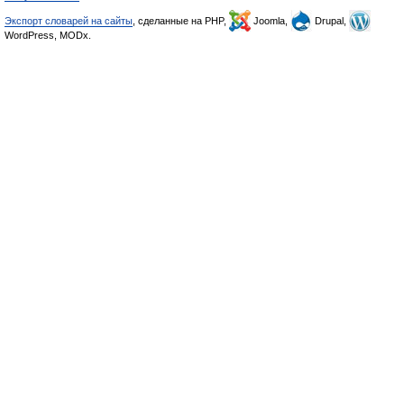
Экспорт словарей на сайты
, сделанные на PHP,
Joomla,
Drupal,
WordPress, MODx.